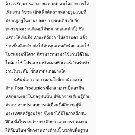
จ้าวเจริญพร นอกจากความน่าสนใจจากการได้
เห็นงาน วิชวล เอ็ฟเฟ็กต์หลากหลายรูปแบบที่
ปรากฏอยู่ในงานของเขา (เช่นเดียวกับอีก
หลายๆ ผลงานที่เคยได้ชมมาก่อนหน้านี้) ซึ่ง
แสดงให้เห็นถึง ทักษะที่ถือว่า 'ไม่ธรรมดา แล้ว 
งานชิ้นดังกล่าวยังใช้ต้นทุนแค่หลักร้อย และใช้
โปรแกรมที่ใครๆ ก็สามารถหามาใช้งานได้โดย
ไม่ต้องใช้ โปรแกรมหรือคอมพิวเตอร์สําหรับทํา
งานในระดับ  ์ขั้นเทพ' แต่อย่างใด
       นิพันธ์เล่าว่าความสนใจที่เขามีต่องาน
ด้าน Post Production ซึ่งกลายมาเป็นอาชีพ
หลักของเขาในปัจจุบันนั้น มีที่มาจากเรียนรู้ด้วย
ตัวเอง จากประสบการณ์เมื่อครั้งศึกษาอยู่ที่
ประเทศสหรัฐอมริกา ซึ่งเขาได้มีโอกาสฝึกฝน
ฝีมือ ทั้งในระหว่างการศึกษา และการร่วมงาน
ให้กับบริษัท ที่ท่างานทางด้านนี้ บวกกับพื้นฐาน