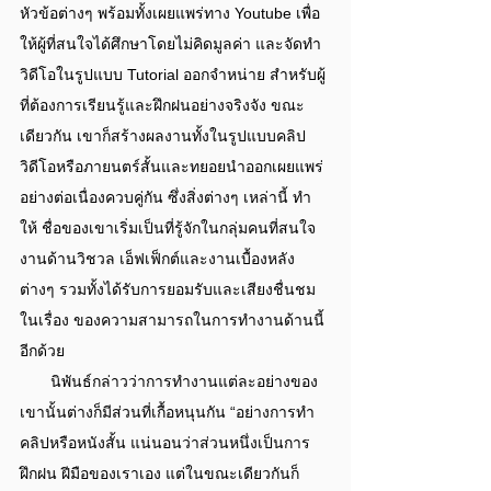
หัวข้อต่างๆ พร้อมทั้งเผยแพร่ทาง Youtube เพื่อ 
ให้ผู้ที่สนใจได้ศึกษาโดยไม่คิดมูลค่า และจัดทํา
วิดีโอในรูปแบบ Tutorial ออกจําหน่าย สําหรับผู้
ที่ต้องการเรียนรู้และฝึกฝนอย่างจริงจัง ขณะ 
เดียวกัน เขาก็สร้างผลงานทั้งในรูปแบบคลิป
วิดีโอหรือภายนตร์สั้นและทยอยนําออกเผยแพร่
อย่างต่อเนื่องควบคู่กัน ซึ่งสิ่งต่างๆ เหล่านี้ ทํา
ให้ ชื่อของเขาเริ่มเป็นที่รู้จักในกลุ่มคนที่สนใจ
งานด้านวิชวล เอ็ฟเฟ็กต์และงานเบื้องหลัง
ต่างๆ รวมทั้งได้รับการยอมรับและเสียงชื่นชม
ในเรื่อง ของความสามารถในการทํางานด้านนี้
อีกด้วย
       นิพันธ์กล่าวว่าการทํางานแต่ละอย่างของ
เขานั้นต่างก็มีส่วนที่เกื้อหนุนกัน “อย่างการทํา
คลิปหรือหนังสั้น แน่นอนว่าส่วนหนึ่งเป็นการ
ฝึกฝน ฝีมือของเราเอง แต่ในขณะเดียวกันก็