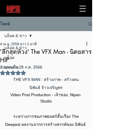
โพสต์
บล็อค & ข่าว
4 เม.ย. 2558
ยาว 1 นาที
บล็อค & ข่าว
'ลึกสุดห้วง' The VFX Man - นิตยสาร
บล็อค
HIP
อัปเดตเมื่อ
28 ก.ค. 2566
ข่าวสาร
ได้รับ NaN เต็ม 5 ดาว
THE VFX MAN : สร้างภาพ - สร้างคน
นิพันธ์ จ้าวเจริญพร
Video Post Production - เจ้าของ, Nipan 
Studio
       ระหว่างการชมภาพยนตร์สั้นเรื่อง The 
Deepest ผลงานจากการสร้างสรรค์ของ นิพันธ์ 