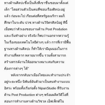
ทางด้านศิลปะซึ่งเป็นสิ่งที่เขาชื่นชอบมาตั้งแต่
เด็ก “โดยส่วนตัวเป็นคนที่ชอบเรื่องศิลปะอยู่
แล้ว ก่อนจะไป เรียนต่อที่สหรัฐอเมริกา ผมก็
ศึกษาในระดับ ปวช.ทางด้านวิจิตรศิลป์อยู่ ทีนี้
เมื่อพบว่าตัวเองชอบงานด้าน Post Prodution 
และเริ่มทําอย่าง จริงจัง ก็พบว่านอกจากความรู้
ในเรื่องของเทคโนโลยีต่างๆ แล้ว การที่เรามีพื้น
ฐานทางด้านศิลปะ ก็ทําให้เรามีมุมมองในการ
ทํางานที่หลาก หลายมากขึ้น รวมทั้งสามารถ
สร้างสรรค์งานให้ออกมาเหมาะสมกับความ
ต้องการต่างๆ ได้"
       หลังจากกลับมาเมืองไทยและทํางานประจํา
อยู่ระยะหนึ่ง นิพันธ์ผันตัวมาเป็นคนทํางานแบบ
อิสระ พร้อมทั้งเริ่มก่อตั้ง NipanStudio ที่รับงาน 
ต้าน Post Production ต่างๆ พร้อมผลิตวิดีโอที่
สอนการทํางานทางด้านวิชวล เอ็ฟเฟ็กต์ใน