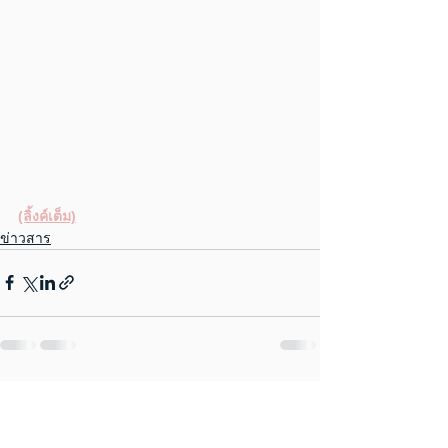
(ลิ้งค์เต็ม)
ข่าวสาร
ดูทั้งหมด
โพสต์ล่าสุด