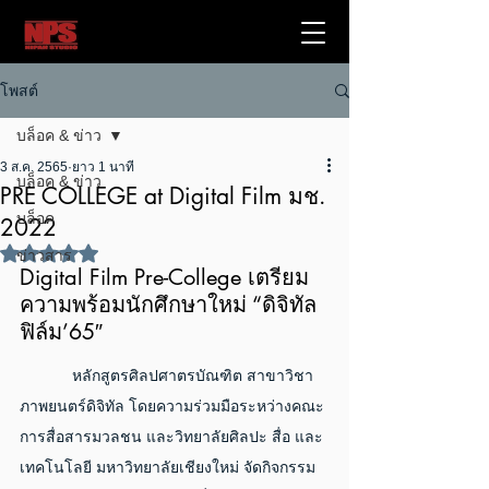
โพสต์
บล็อค & ข่าว
3 ส.ค. 2565
ยาว 1 นาที
บล็อค & ข่าว
PRE COLLEGE at Digital Film มช.
บล็อค
2022
ได้รับ NaN เต็ม 5 ดาว
ข่าวสาร
Digital Film Pre-College เตรียม
ความพร้อมนักศึกษาใหม่ “ดิจิทัล
ฟิล์ม’65″
            หลักสูตรศิลปศาตรบัณฑิต สาขาวิชา
ภาพยนตร์ดิจิทัล โดยความร่วมมือระหว่างคณะ
การสื่อสารมวลชน และวิทยาลัยศิลปะ สื่อ และ
เทคโนโลยี มหาวิทยาลัยเชียงใหม่ จัดกิจกรรม