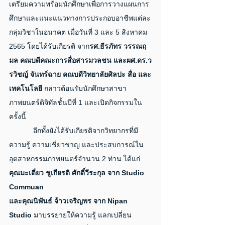
เตรียมความพร้อมนักศึกษาเพื่อการวางแผนการ
ศึกษาและแนะแนวทางการประกอบอาชีพแต่ละ
กลุ่มวิชาในอนาคต เมื่อวันที่ 3 และ 5 สิงหาคม 
2565 โดยได้รับเกียรติ จาก
รศ.ธีรภัทร วรรณฤ
มล คณบดีคณะการสื่อสารมวลชน และผศ.ดร.ว
รวิชญ์ จันทร์ฉาย คณบดีวิทยาลัยศิลปะ สื่อ และ
เทคโนโลยี
 กล่าวต้อนรับนักศึกษาสาขา
ภาพยนตร์ดิจิทัลชั้นปีที่ 1 และเปิดกิจกรรมใน
ครั้งนี้
            อีกทั้งยังได้รับเกียรติจากวิทยากรที่มี
ความรู้ ความเชี่ยวชาญ และประสบการณ์ใน
อุตสาหกรรมภาพยนตร์จำนวน 2 ท่าน ได้แก่ 
คุณมะเดี่ยว ชูเกียรติ ศักดิ์วีระกุล จาก Studio 
Commuan 
และคุณนิพันธ์ จ้าวเจริญพร จาก Nipan 
Studio
 มาบรรยายให้ความรู้ แลกเปลี่ยน