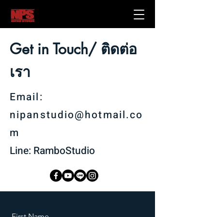
Get in Touch/ ติดต่อ
เรา
Email:
nipanstudio@hotmail.co
m
Line: RamboStudio
First Name