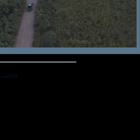
on and VFX