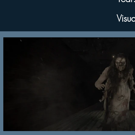
Visual 
Visua