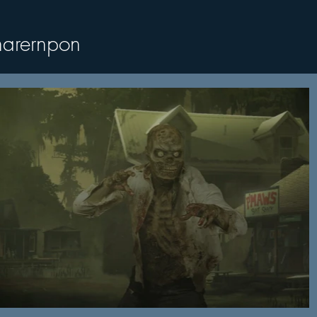
arernpon