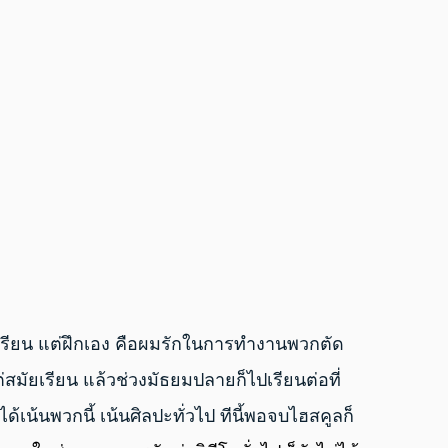
้เรียน แต่ฝึกเอง คือผมรักในการทํางานพวกตัด
ต่สมัยเรียน แล้วช่วงมัธยมปลายก็ไปเรียนต่อที่
ด้เน้นพวกนี้ เน้นศิลปะทั่วไป ทีนี้พอจบไฮสคูลก็