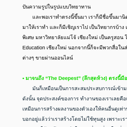
ปันความรูปในรูปแบบวิทยาทาน
       และพอเราทําตรงนี้ขึ้นมา เราก็มีชื่อขึ้นมานิดหน่อย ทําให้มีงานตัดต่อ งานถ่ายทํา ข้างนอก
มาให้เราทํา และก็มีเชิญเราไป เป็นวิทยากรบ้าง
พิเศษ มหาวิทยาลัยแม่โจ้ เชียงใหม่ เป็นครูสอน 
Education เชียงใหม่ นอกจากนี้ก็จะมีพวกสื่อใน
ต่างๆ ขายผ่านออนไลน์
• มาจนถึง “The Deepest” (ลึกสุดห้วง) ตรงนี้มี
       มันก็เหมือนเป็นการสะสมประสบการณ์เข้ามาเรื่อยๆ จุดประสงค์การทํางานเราเริ่มด้วยใจรัก 
ดังนั้น จุดประสงค์ของการ ทํางานของเราเลยคือเร
เหมือนการสร้างผลงานของตัวเองให้คนอื่นดูเท่านั้
บอกอยู่แล้วว่าเราสร้างโดยไม่ใช้ทุนสูง เพราะเราไ