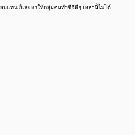
ตอบแทน ก็เลยหาให้กลุ่มคนทําซีจีดีๆ เหล่านี้ไม่ได้