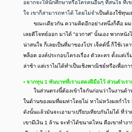
อยากจะให้นักศึกษาหรือใครคนอื่นๆ ที่สนใจ ที่เขา
ใจ เขาก็สามารถหาได้ โดยไม่จํา
เป็นต้องใช้ทุน
       ขณะเดียวกัน ความคิดอีกอย่างหนึ่งก็คือ ผมอยากจะสร้างผลงานที่คนไทยไม่เคยทํามาก่อน ก็
เลยตีโจทย์ออก มาได้ “อวกาศ” นั้นเอง พวกหนังไ
น่าสนใจ ก็เลยเป็นที่มาของโปร เจ็คต์นี้ ก็ใช้เวล
พล็อต องค์ประกอบโครงเรื่อง ตัวละคร ตั้งแต่เ
ล่าช้า แต่เราไม่ได้ทําเป็นเชิงพาณิชย์หรือเพื่อการ
• จากทุน 1 พันบาทที่เราแสดงฝีมือไว้ ส่วนตัวเ
     ในส่วนตรงนี้ต้องเข้าใจกันก่อนว่าในงานด้า
ในด้านของผมที่ผมท่าโดยไม่ หาไม่หวังผลกําไร 
ดังนั้นแล้วมันจะเอามาเปรียบเทียบกันไม่ได้ ที่ว่า
เขามีเงิน 1 ล้าน จะทําได้ขนาดไหน คือเขาทํางา