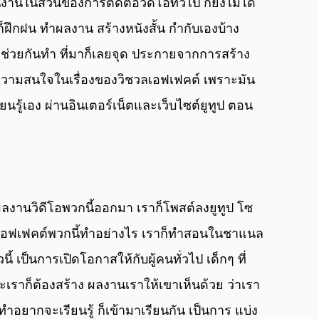
็นงานในส่วนของการตัดต่อวิดีโอทั่วไป ก็ยังไม่ได้
ฝึกฝน ทําผลงาน สร้างหนังสั้น กํากับเองบ้าง 
ยช่วยกันทํา ที่มาก็เลยจุด ประกายจากการสร้าง
มให้ความสนใจในเรื่องของวิชวลเอฟเฟคต์ เพราะมัน 
ยนรู้เอง ผ่านอินเตอร์เน็ตและเว็บไซต์ยูทูป ตอน
กผลงานวิดีโอพวกนี้ออกมา เราก็โพสต์ลงยูทูป โซ
่าเอฟเฟคต์พวกนี้ทําอย่างไร เราก็ทําสอนในชาแนล
วนี้ เป็นการเปิดโอกาสให้กับผู้คนทั่วไป เด็กๆ ที่
ราะเราก็ต้องสร้าง ผลงานเราให้เขาเห็นด้วย ว่าเรา
ําอยากจะเรียนรู้ ก็เข้ามาเรียนกัน เป็นการ แบ่ง