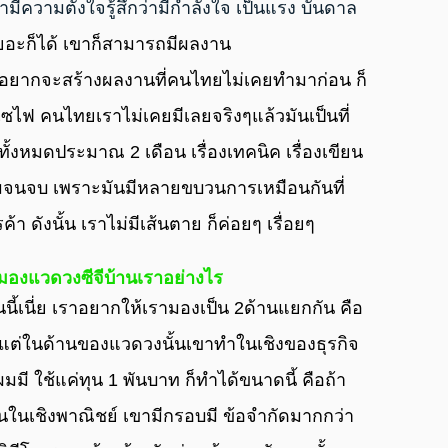
มีความตั้งใจรู้สึกว่ามีกําลังใจ เป็นแรง บันดาล
เยอะก็ได้ เขาก็สามารถมีผลงาน
ซไฟ คนไทยเราไม่เคยมีเลยจริงๆแล้วมันเป็นที่
าทั้งหมดประมาณ 2 เดือน เรื่องเทคนิค เรื่องเขียน
ริ่มจนจบ เพราะมันมีหลายขบวนการเหมือนกันที่
ค้า ดังนั้น เราไม่มีเส้นตาย ก็ค่อยๆ เรื่อยๆ
รามองแวดวงซีจีบ้านเราอย่างไร
นนี้เนี่ย เราอยากให้เรามองเป็น 2ด้านแยกกัน คือ
แต่ในด้านของแวดวงนั้นเขาทําในเชิงของธุรกิจ 
ผมมี ใช้แค่ทุน 1 พันบาท ก็ทําได้ขนาดนี้ คือถ้า
นในเชิงพาณิชย์ เขามีกรอบมี ข้อจํากัดมากกว่า 