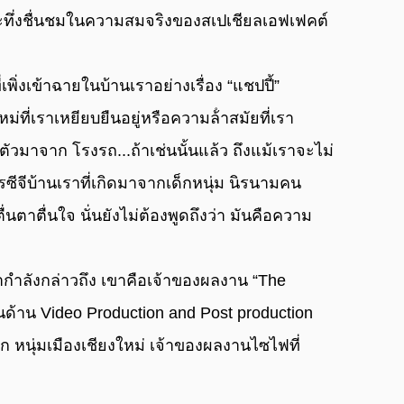
ะทึ่งชื่นชมในความสมจริงของสเปเชียลเอฟเฟคต์
่ที่เราเหยียบยืนอยู่หรือความล้ําสมัยที่เรา
งตัวมาจาก โรงรถ...ถ้าเช่นนั้นแล้ว ถึงแม้เราจะไม่
รซีจีบ้านเราที่เกิดมาจากเด็กหนุ่ม นิรนามคน
ื่นตาตื่นใจ นั่นยังไม่ต้องพูดถึงว่า มันคือความ
ด้าน Video Production and Post production 
 หนุ่มเมืองเชียงใหม่ เจ้าของผลงานไซไฟที่