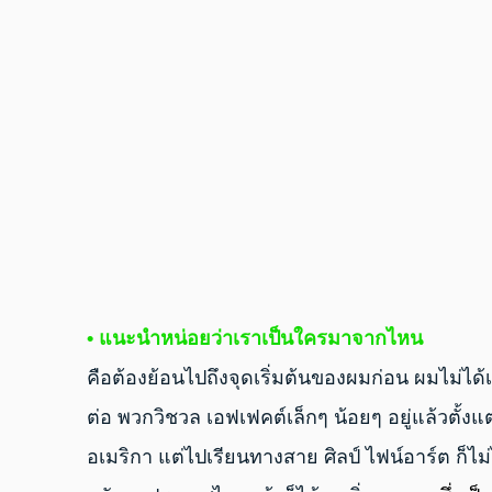
• แนะนําหน่อยว่าเราเป็นใครมาจากไหน
คือต้องย้อนไปถึงจุดเริ่มต้นของผมก่อน ผมไม่ได
ต่อ พวกวิชวล เอฟเฟคต์เล็กๆ น้อยๆ อยู่แล้วตั้งแ
อเมริกา แต่ไปเรียนทางสาย ศิลป์ ไฟน์อาร์ต ก็ไม่ไ