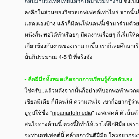
กลับมาประเทศไทยแล้วก็ได้มาเริ่มหางาน
 ซึ่งเป
ลงลึกในส่วนของวิชวลเอฟเฟคต์เท่าไหร่ จากนั้นก็
แสดงเองบ้าง แล้วก็มีคนโน่นคนนี้เข้ามาร่วมด้ว
หนังสั้น พอได้ทําเรื่อยๆ มีผลงานเรื่อยๆ ก็เริ่
เกี่ยวข้องกับงานของเรามากขึ้น เราก็เลยศึกษาเรี
นั้นก็ประมาณ 4-5 ปี ที่จริงจัง
• คือฝีมือทั้งหมดเกิดจากการเรียนรู้ด้วยตัวเอง
ใช่ครับ..แล้วหลังจากนั้นก็อย่างที่บอกพอทําพว
เชียลมิเดีย ก็มีคนให้ ความสนใจ เขาก็อยากรู้ว
ยูทูปใช้ชื่อ “
nipanartofmedia
” เอฟเฟคต์ ตัวนั้นตั
สนใจทางด้านนี้ ตรงนี้ก็ทําให้เราได้ฝึกฝีมือ เพ
จะท่าเอฟเฟคต์นี้ คล้ายการันตีฝีมือ ใครอยากจะท