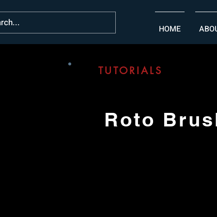
HOME
ABO
TUTORIALS
Roto Brus