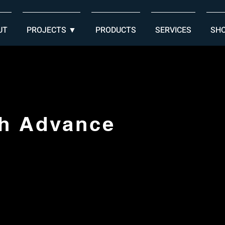
UT
PROJECTS ▼
PRODUCTS
SERVICES
SH
h Advance