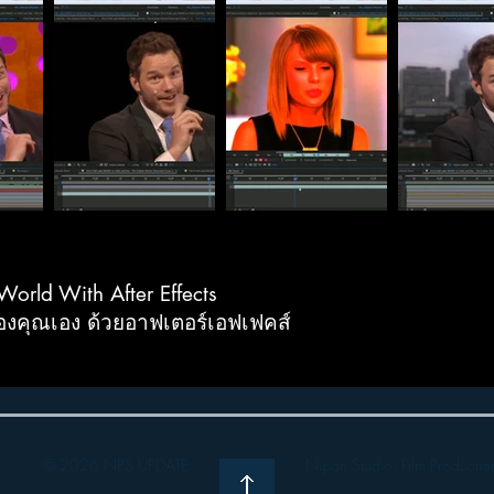
orld With After Effects
งคุณเอง ด้วยอาฟเตอร์เอฟเฟคส์
© 2026 NPS UPDATE
Nipan Studio: Film Producti