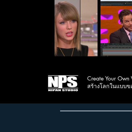
Create Your Own W
สร้างโลกในแบบขอ