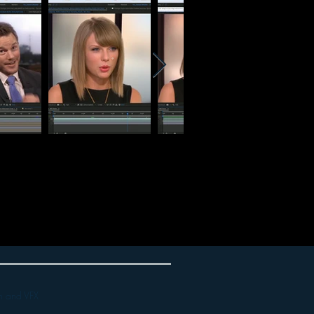
on and VFX